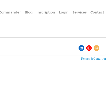
Commander
Blog
Inscription
Login
Services
Contact
Termes & Conditio