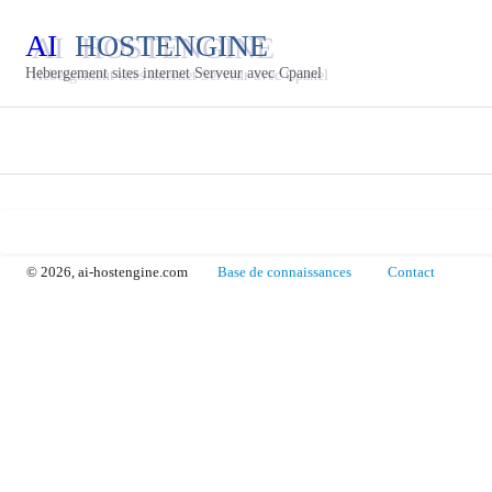
AI
HOSTENGINE
Hebergement sites internet Serveur avec Cpanel
© 2026, ai-hostengine.com
Base de connaissances
Contact