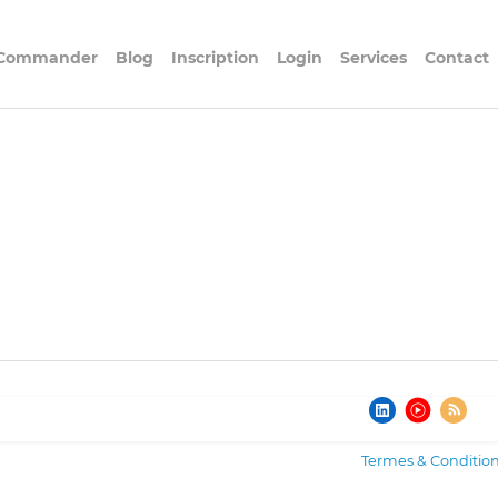
Commander
Blog
Inscription
Login
Services
Contact
Termes & Conditio