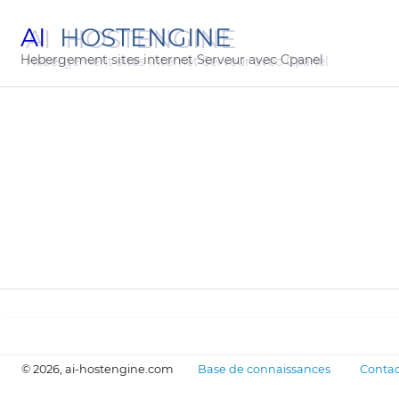
AI
HOSTENGINE
Hebergement sites internet Serveur avec Cpanel
© 2026, ai-hostengine.com
Base de connaissances
Contac